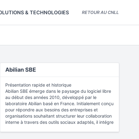
OLUTIONS & TECHNOLOGIES
RETOUR AU CNLL
Abilian SBE
Présentation rapide et historique
Abilian SBE émerge dans le paysage du logiciel libre
au début des années 2010, développé par le
laboratoire Abilian basé en France. Initialement conçu
pour répondre aux besoins des entreprises et
organisations souhaitant structurer leur collaboration
interne à travers des outils sociaux adaptés, il intégre
progressivement des fonctionnalités orientées
"cloud" et modulaires. Son architecture repose sur