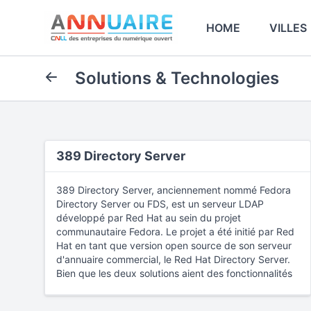
HOME
VILLES
Solutions & Technologies
389 Directory Server
389 Directory Server, anciennement nommé Fedora
Directory Server ou FDS, est un serveur LDAP
développé par Red Hat au sein du projet
communautaire Fedora. Le projet a été initié par Red
Hat en tant que version open source de son serveur
d'annuaire commercial, le Red Hat Directory Server.
Bien que les deux solutions aient des fonctionnalités
identiques, 389 Directory Server est librement
redistribuable sous les termes de la licence publique