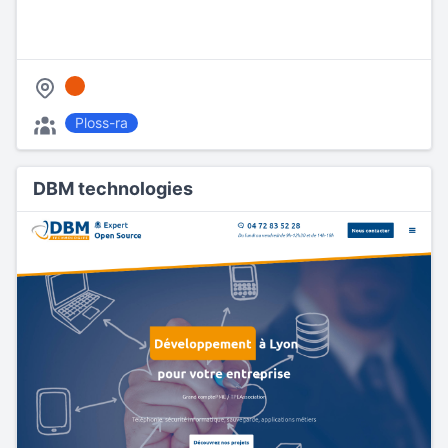
Ploss-ra
DBM technologies