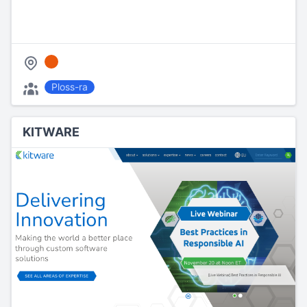
Ploss-ra
KITWARE