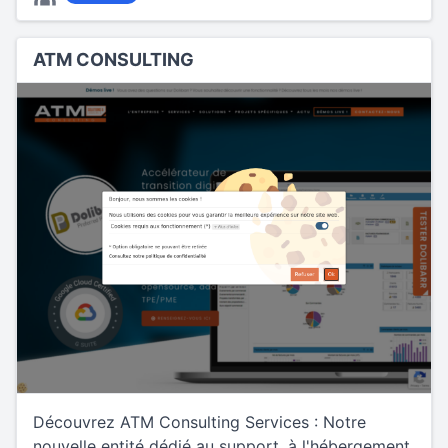
ATM CONSULTING
Découvrez ATM Consulting Services : Notre
nouvelle entité dédié au support, à l'hébergement