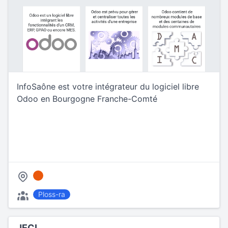
InfoSaône est votre intégrateur du logiciel libre
Odoo en Bourgogne Franche-Comté
Ploss-ra
JECI