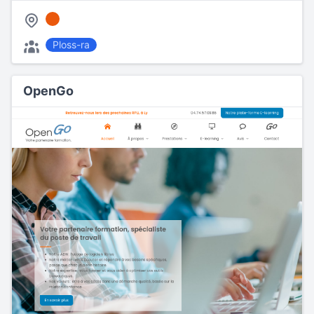
Ploss-ra
OpenGo