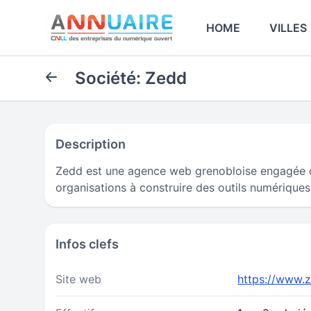
HOME
VILLES
Société: Zedd
Description
Zedd est une agence web grenobloise engagée d
organisations à construire des outils numériques
Infos clefs
Site web
https://www.z