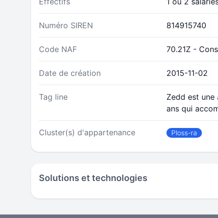
Effectifs
1 ou 2 salarié
Numéro SIREN
814915740
Code NAF
70.21Z - Cons
Date de création
2015-11-02
Tag line
Zedd est une
ans qui accom
Cluster(s) d'appartenance
Ploss-ra
Solutions et technologies