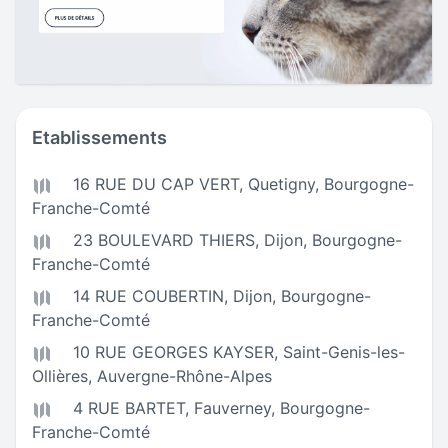
Etablissements
16 RUE DU CAP VERT,
Quetigny
,
Bourgogne-
Franche-Comté
23 BOULEVARD THIERS,
Dijon
,
Bourgogne-
Franche-Comté
14 RUE COUBERTIN,
Dijon
,
Bourgogne-
Franche-Comté
10 RUE GEORGES KAYSER,
Saint-Genis-les-
Ollières
,
Auvergne-Rhône-Alpes
4 RUE BARTET,
Fauverney
,
Bourgogne-
Franche-Comté