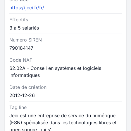
https://jeci.fr/fr/
Effectifs
3 à 5 salariés
Numéro SIREN
790184147
Code NAF
62.02A - Conseil en systèmes et logiciels
informatiques
Date de création
2012-12-26
Tag line
Jeci est une entreprise de service du numérique
(ESN) spécialisée dans les technologies libres et
open source, qui s’...