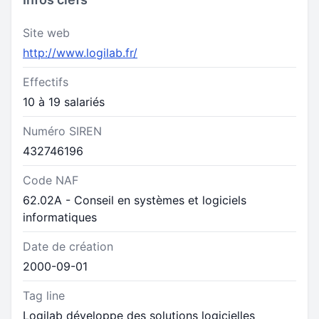
Site web
http://www.logilab.fr/
Effectifs
10 à 19 salariés
Numéro SIREN
432746196
Code NAF
62.02A - Conseil en systèmes et logiciels
informatiques
Date de création
2000-09-01
Tag line
Logilab développe des solutions logicielles