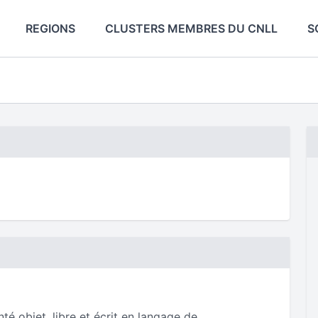
REGIONS
CLUSTERS MEMBRES DU CNLL
S
té objet, libre et écrit en langage de