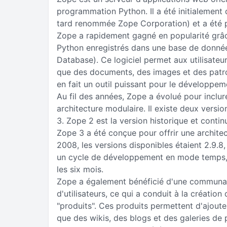
programmation Python. Il a été initialement 
tard renommée Zope Corporation) et a été pu
Zope a rapidement gagné en popularité grâc
Python enregistrés dans une base de donné
Database). Ce logiciel permet aux utilisateur
que des documents, des images et des patro
en fait un outil puissant pour le développem
Au fil des années, Zope a évolué pour inclur
architecture modulaire. Il existe deux versi
3. Zope 2 est la version historique et contin
Zope 3 a été conçue pour offrir une architect
2008, les versions disponibles étaient 2.9.8, 
un cycle de développement en mode temps, 
les six mois.
Zope a également bénéficié d'une communau
d'utilisateurs, ce qui a conduit à la créatio
"produits". Ces produits permettent d'ajouter
que des wikis, des blogs et des galeries d