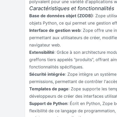
polyvalent pour une variété d'applications 
Caractéristiques et fonctionnalités
Base de données objet (ZODB)
: Zope utili
objets Python, ce qui permet une gestion eff
Interface de gestion web
: Zope offre une i
permettant aux utilisateurs de créer, modifi
navigateur web.
Extensibilité
: Grâce à son architecture mod
greffons tiers appelés "produits", offrant ain
fonctionnalités spécifiques.
Sécurité intégrée
: Zope intègre un système 
permissions, permettant de contrôler l'accès 
Templates de page
: Zope supporte les tem
développeurs de créer des interfaces utilis
Support de Python
: Écrit en Python, Zope b
flexibilité de ce langage de programmation, 