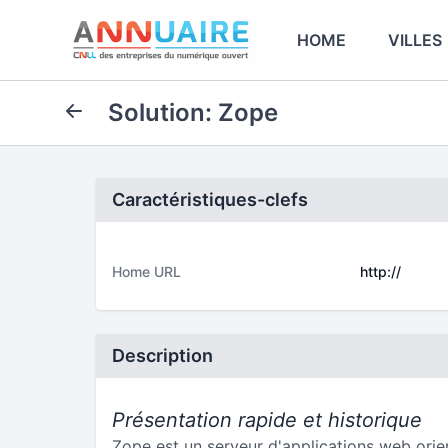
HOME
VILLES
Solution: Zope
Caractéristiques-clefs
Home URL
http://
Description
Présentation rapide et historique
Zope est un serveur d'applications web orien