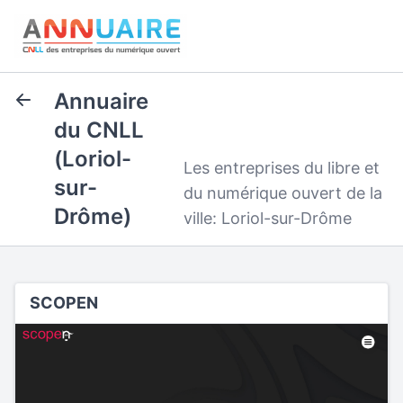
Annuaire
du CNLL
(Loriol-
Les entreprises du libre et
sur-
du numérique ouvert de la
Drôme)
ville: Loriol-sur-Drôme
SCOPEN