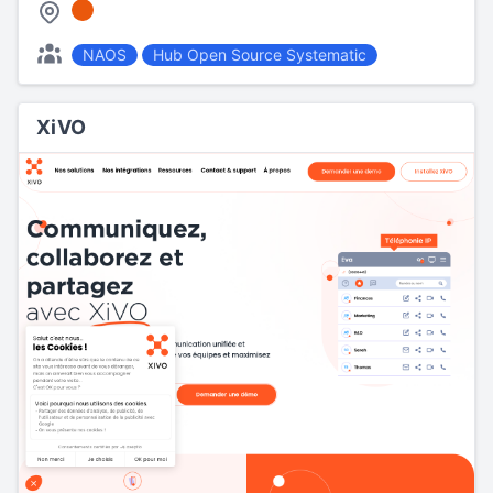
NAOS
Hub Open Source Systematic
XiVO