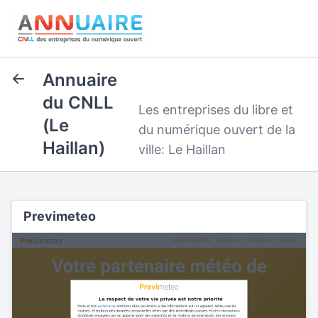
Annuaire
du CNLL
Les entreprises du libre et
(Le
du numérique ouvert de la
Haillan)
ville: Le Haillan
Previmeteo