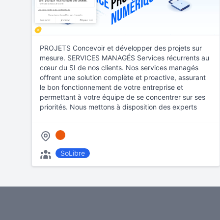
PROJETS Concevoir et développer des projets sur
mesure. SERVICES MANAGÉS Services récurrents au
cœur du SI de nos clients. Nos services managés
offrent une solution complète et proactive, assurant
le bon fonctionnement de votre entreprise et
permettant à votre équipe de se concentrer sur ses
priorités. Nous mettons à disposition des experts
qualifiés pour garantir …
SoLibre