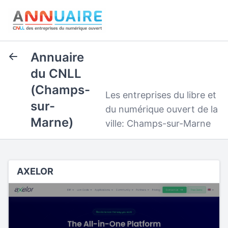
Annuaire
du CNLL
(Champs-
Les entreprises du libre et
sur-
du numérique ouvert de la
Marne)
ville: Champs-sur-Marne
AXELOR