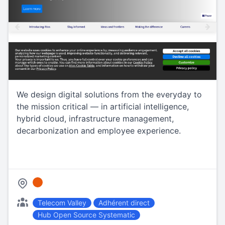
We design digital solutions from the everyday to
the mission critical — in artificial intelligence,
hybrid cloud, infrastructure management,
decarbonization and employee experience.
Telecom Valley
Adhérent direct
Hub Open Source Systematic