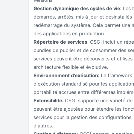
versions.
Gestion dynamique des cycles de vie
: Les 
démarrés, arrêtés, mis à jour et désinstallés
redémarrage du système. Cela permet une ma
des applications en production.
Répertoire de services
: OSGi inclut un rép
bundles de publier et de consommer des se
services peuvent être découverts et utilisés 
architecture flexible et évolutive.
Environnement d'exécution
: Le framework
d'exécution standardisé pour les application
portabilité accrues entre différentes implé
Extensibilité
: OSGi supporte une variété de
peuvent être ajoutées pour étendre les fonct
services pour la gestion des configurations, 
d'autres.