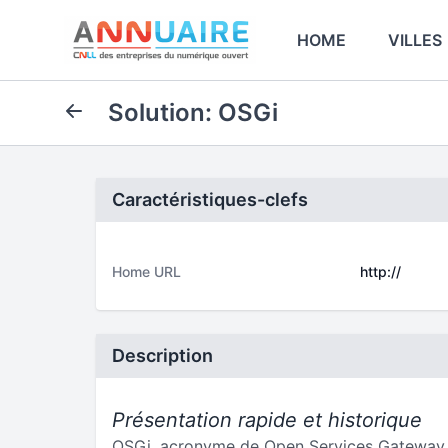
HOME
VILLES
Solution: OSGi
Caractéristiques-clefs
Home URL
http://
Description
Présentation rapide et historique
OSGi, acronyme de Open Services Gateway ini