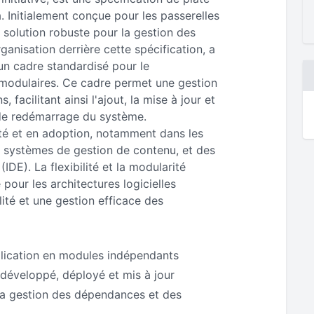
 Initialement conçue pour les passerelles
 solution robuste pour la gestion des
rganisation derrière cette spécification, a
un cadre standardisé pour le
 modulaires. Ce cadre permet une gestion
facilitant ainsi l'ajout, la mise à jour et
 de redémarrage du système.
ité et en adoption, notamment dans les
 systèmes de gestion de contenu, et des
E). La flexibilité et la modularité
 pour les architectures logicielles
té et une gestion efficace des
plication en modules indépendants
développé, déployé et mis à jour
 la gestion des dépendances et des