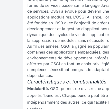
forme de services basée sur le langage Java.
de services, OSGi a évolué pour devenir une
applications modulaires. L'OSGi Alliance, l'o
été fondée en 1999 avec l'objectif de créer 
développement et la gestion d'applications
dynamique des cycles de vie des applications, 
la suppression de modules sans nécessiter
Au fil des années, OSGi a gagné en popular
domaines des applications embarquées, des
environnements de développement intégrés (ID
offertes par OSGi en font un choix privilégié
complexes nécessitant une grande adaptabili
dépendances.
Caractéristiques et fonctionnalités
Modularité
: OSGi permet de diviser une ap
appelés "bundles". Chaque bundle peut être 
indépendamment des autres, ce qui facilite