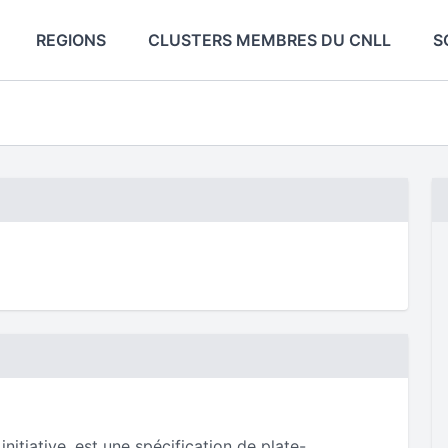
REGIONS
CLUSTERS MEMBRES DU CNLL
S
tiative, est une spécification de plate-