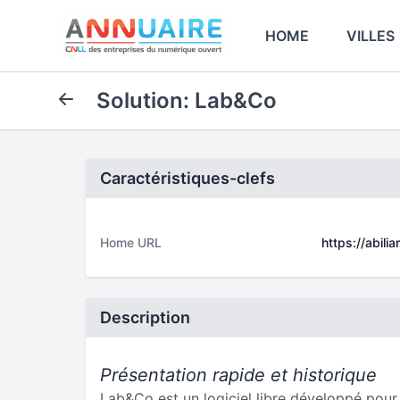
HOME
VILLES
Solution: Lab&Co
Caractéristiques-clefs
Home URL
https://abili
Description
Présentation rapide et historique
Lab&Co est un logiciel libre développé pour