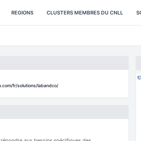
REGIONS
CLUSTERS MEMBRES DU CNLL
S
an.com/fr/solutions/labandco/
 répondre aux besoins spécifiques des