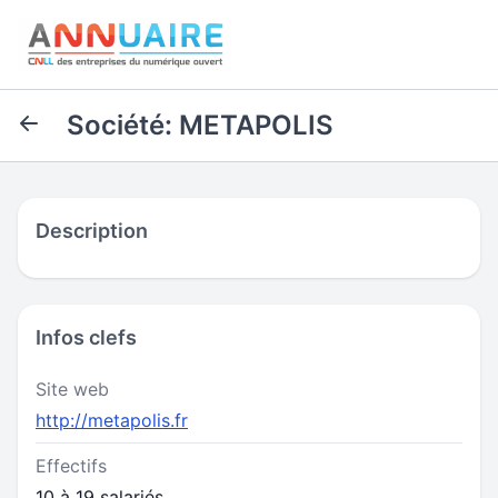
Société: METAPOLIS
Description
Infos clefs
Site web
http://metapolis.fr
Effectifs
10 à 19 salariés