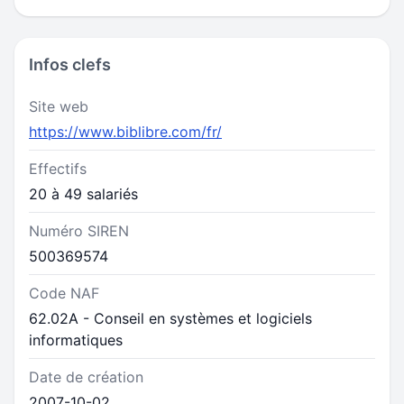
Infos clefs
Site web
https://www.biblibre.com/fr/
Effectifs
20 à 49 salariés
Numéro SIREN
500369574
Code NAF
62.02A - Conseil en systèmes et logiciels
informatiques
Date de création
2007-10-02