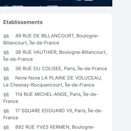
Etablissements
49 RUE DE BILLANCOURT,
Boulogne-
Billancourt
,
Île-de-France
38 RUE VAUTHIER,
Boulogne-Billancourt
,
Île-de-France
38 RUE DU COLISEE,
Paris
,
Île-de-France
None None LA PLAINE DE VOLUCEAU,
Le Chesnay-Rocquencourt
,
Île-de-France
114 RUE MICHEL-ANGE,
Paris
,
Île-de-
France
17 SQUARE EDOUARD VII,
Paris
,
Île-de-
France
892 RUE YVES KERMEN,
Boulogne-