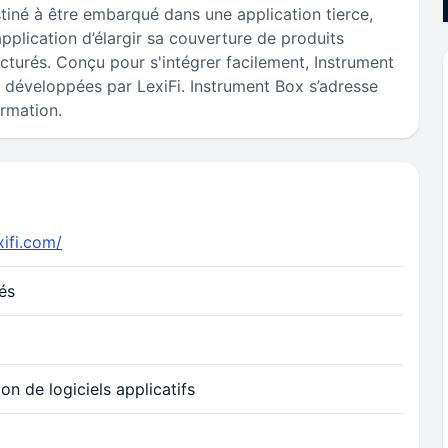
iné à être embarqué dans une application tierce,
pplication d’élargir sa couverture de produits
ructurés. Conçu pour s'intégrer facilement, Instrument
 développées par LexiFi. Instrument Box s’adresse
ormation.
xifi.com/
iés
on de logiciels applicatifs