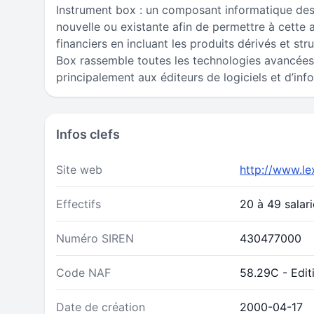
Instrument box : un composant informatique dest
nouvelle ou existante afin de permettre à cette a
financiers en incluant les produits dérivés et st
Box rassemble toutes les technologies avancées
principalement aux éditeurs de logiciels et d’inf
Infos clefs
Site web
http://www.le
Effectifs
20 à 49 salar
Numéro SIREN
430477000
Code NAF
58.29C - Editi
Date de création
2000-04-17