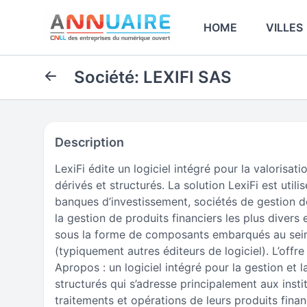
HOME
VILLES
Société: LEXIFI SAS
Description
LexiFi édite un logiciel intégré pour la valorisati
dérivés et structurés. La solution LexiFi est utili
banques d’investissement, sociétés de gestion d
la gestion de produits financiers les plus divers
sous la forme de composants embarqués au sein 
(typiquement autres éditeurs de logiciel). L’offre
Apropos : un logiciel intégré pour la gestion et l
structurés qui s’adresse principalement aux insti
traitements et opérations de leurs produits fina