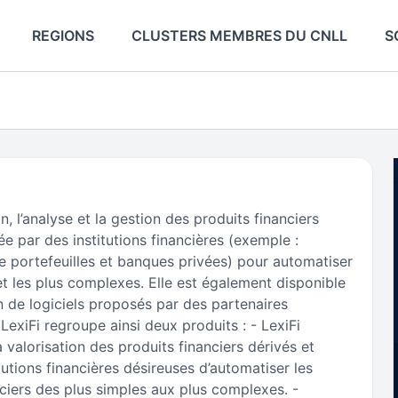
REGIONS
CLUSTERS MEMBRES DU CNLL
S
on, l’analyse et la gestion des produits financiers
sée par des institutions financières (exemple :
e portefeuilles et banques privées) pour automatiser
 et les plus complexes. Elle est également disponible
de logiciels proposés par des partenaires
 LexiFi regroupe ainsi deux produits : - LexiFi
a valorisation des produits financiers dérivés et
tutions financières désireuses d’automatiser les
nciers des plus simples aux plus complexes. -